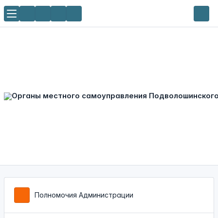
Полномочия Администрации