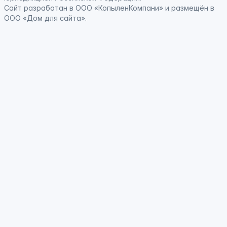
Сайт
разработан
в ООО «КопыленКомпани» и
размещён
в
ООО «Дом для сайта».