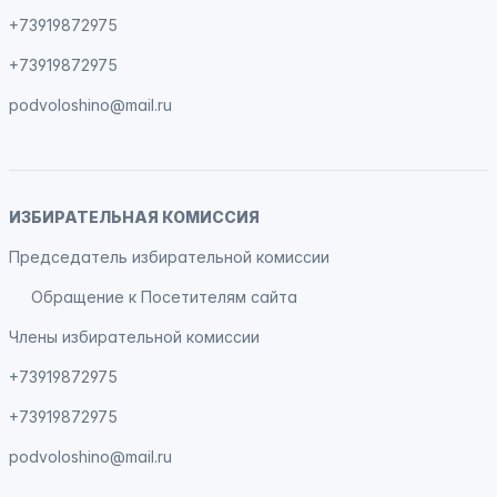
+73919872975
+73919872975
podvoloshino@mail.ru
ИЗБИРАТЕЛЬНАЯ КОМИССИЯ
Председатель избирательной комиссии
Обращение к Посетителям сайта
Члены избирательной комиссии
+73919872975
+73919872975
podvoloshino@mail.ru