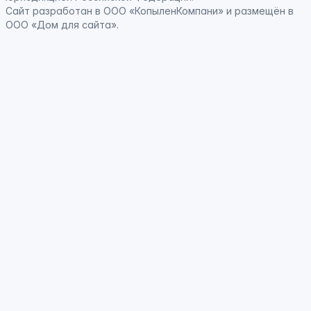
Сайт
разработан
в ООО «КопыленКомпани» и
размещён
в
ООО «Дом для сайта».