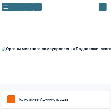
Полномочия Администрации