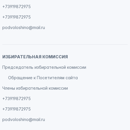
+73919872975
+73919872975
podvoloshino@mail.ru
ИЗБИРАТЕЛЬНАЯ КОМИССИЯ
Председатель избирательной комиссии
Обращение к Посетителям сайта
Члены избирательной комиссии
+73919872975
+73919872975
podvoloshino@mail.ru