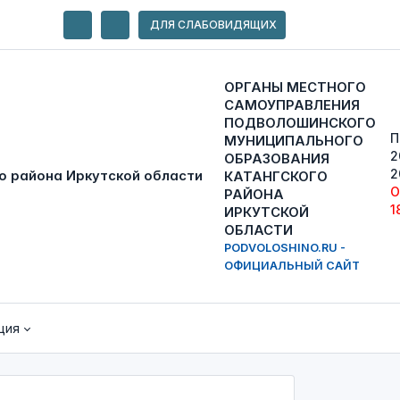
ДЛЯ СЛАБОВИДЯЩИХ
ОРГАНЫ МЕСТНОГО
САМОУПРАВЛЕНИЯ
ПОДВОЛОШИНСКОГО
П
МУНИЦИПАЛЬНОГО
2
ОБРАЗОВАНИЯ
2
КАТАНГСКОГО
О
РАЙОНА
1
ИРКУТСКОЙ
ОБЛАСТИ
PODVOLOSHINO.RU -
ОФИЦИАЛЬНЫЙ САЙТ
ция