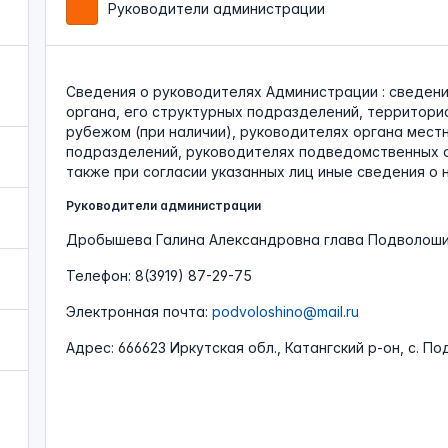
Руководители администрации
Cведения о руководителях Администрации : сведени
органа, его структурных подразделений, территори
рубежом (при наличии), руководителях органа мест
подразделений, руководителях подведомственных ор
также при согласии указанных лиц иные сведения о 
Руководители администрации
Дробышева Галина Александровна глава Подволоши
Телефон: 8(3919) 87-29-75
Электронная почта:
podvoloshino@mail.ru
Адрес: 666623 Иркутская обл., Катангский р-он, с. По