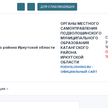
ДЛЯ СЛАБОВИДЯЩИХ
ОРГАНЫ МЕСТНОГО
САМОУПРАВЛЕНИЯ
ПОДВОЛОШИНСКОГО
С
МУНИЦИПАЛЬНОГО
2
ОБРАЗОВАНИЯ
1
КАТАНГСКОГО
О
РАЙОНА
1
ИРКУТСКОЙ
ОБЛАСТИ
PODVOLOSHINO.RU -
ОФИЦИАЛЬНЫЙ САЙТ
ция