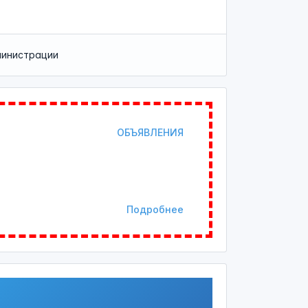
министрации
ОБЪЯВЛЕНИЯ
Подробнее