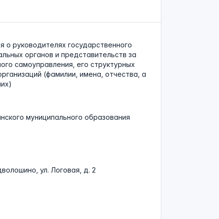
я о руководителях государственного
альных органов и представительств за
ного самоуправления, его структурных
ганизаций (фамилии, имена, отчества, а
них)
нского муниципального образования
дволошино, ул. Логовая, д. 2