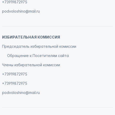
+73919872975
podvoloshino@mail.ru
ИЗБИРАТЕЛЬНАЯ КОМИССИЯ
Председатель избирательной комиссии
Обращение к Посетителям сайта
Члены избирательной комиссии
+73919872975
+73919872975
podvoloshino@mail.ru