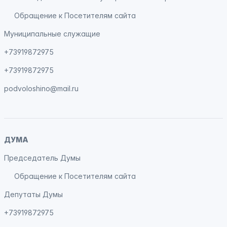
Обращение к Посетителям сайта
Муниципальные служащие
+73919872975
+73919872975
podvoloshino@mail.ru
ДУМА
Председатель Думы
Обращение к Посетителям сайта
Депутаты Думы
+73919872975