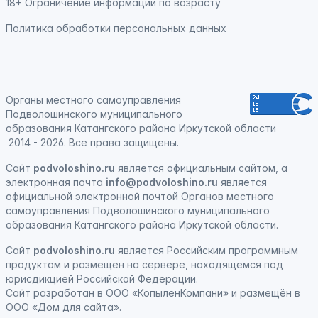
18+ Ограничение информации по возрасту
Политика обработки персональных данных
Органы местного самоуправления
Подволошинского муниципального
образования Катангского района Иркутской области
2014 - 2026. Все права защищены.
Сайт
podvoloshino.ru
является официальным сайтом, а
электронная
почта
info@podvoloshino.ru
является
официальной электронной почтой Органов местного
самоуправления Подволошинского муниципального
образования Катангского района Иркутской области.
Сайт
podvoloshino.ru
является
Российским программным
продуктом
и
размещён на сервере, находящемся под
юрисдикцией Российской Федерации
.
Сайт
разработан
в ООО «КопыленКомпани» и
размещён
в
ООО «Дом для сайта».