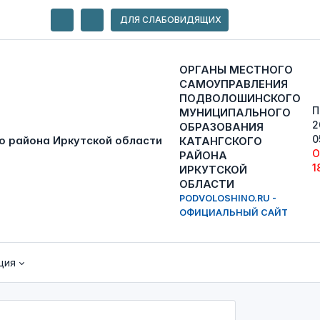
ДЛЯ СЛАБОВИДЯЩИХ
ОРГАНЫ МЕСТНОГО
САМОУПРАВЛЕНИЯ
ПОДВОЛОШИНСКОГО
П
МУНИЦИПАЛЬНОГО
2
ОБРАЗОВАНИЯ
0
КАТАНГСКОГО
О
РАЙОНА
1
ИРКУТСКОЙ
ОБЛАСТИ
PODVOLOSHINO.RU -
ОФИЦИАЛЬНЫЙ САЙТ
ция