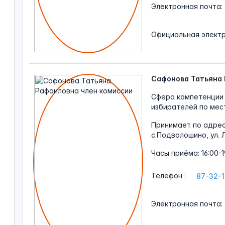
Электронная
почта:
Официальная
элект
Сафонова Татьяна
Сфера компетенции 
избирателей по мес
Принимает по адре
с.Подволошино, ул. 
Часы
приёма: 16:00-1
Телефон
:
87-32-
Электронная
почта: