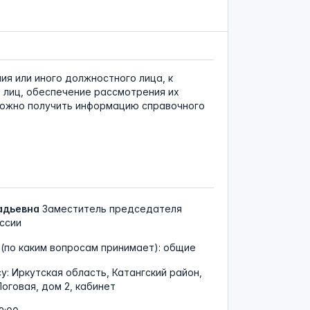
я или иного должностного лица, к
 лиц, обеспечение рассмотрения их
можно получить информацию справочного
адьевна
Заместитель председателя
ссии
(по каким вопросам принимает): общие
су:
Иркутская область, Катангский район,
Логовая, дом 2, кабинет