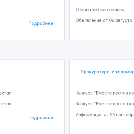
Открытое окно опасно
Объявление от
06 августа
Подробнее
Прокуратура
информир
ектах
Конкурс "Вместе против к
ектах
Конкурс "Вместе против к
Информация от
26 сентябр
Подробнее