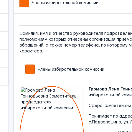
Члены избирательной комиссии
Фамилия, имя и отчество руководителя подразделени
полномочиям которых отнесены организация приема
обращений, а также номер телефона, по которому 
характера.
Члены избирательной комиссии
Громова Лена Генн
избирательной коми
Сфера компетенции 
Принимает по адре
с.Подволошино, ул. 