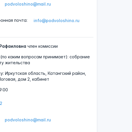
podvoloshino@mail.ru
ронная почта:
info@podvoloshino.ru
 Рафаиловна
член комиссии
(по каким вопросам принимает): собрание
ту жительства
су:
Иркутская область, Катангский район,
Логовая, дом 2, кабинет
9:00
12
podvoloshino@mail.ru