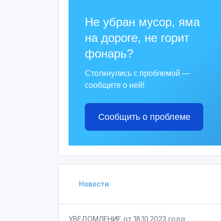
Не убран мусор, яма
на дороге, не горит
фонарь?
Столкнулись с проблемой —
сообщите о ней!
Сообщить о проблеме
Новости
УВЕДОМЛЕНИЕ от 18.10.2023 года