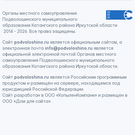
Органы местного самоуправления
Подволошинского муниципального
образования Катангского района Иркутской области
2014 - 2026. Все права защищены.
Сайт
podvoloshino.ru
является официальным сайтом, а
электронная
почта
info@podvoloshino.ru
является
официальной электронной почтой Органов местного
самоуправления Подволошинского муниципального
образования Катангского района Иркутской области.
Сайт
podvoloshino.ru
является
Российским программным
продуктом
и
размещён на сервере, находящемся под
юрисдикцией Российской Федерации
.
Сайт
разработан
в ООО «КопыленКомпани» и
размещён
в
ООО «Дом для сайта».