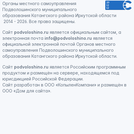
Органы местного самоуправления
Подволошинского муниципального
образования Катангского района Иркутской области
2014 - 2026. Все права защищены.
Сайт
podvoloshino.ru
является официальным сайтом, а
электронная
почта
info@podvoloshino.ru
является
официальной электронной почтой Органов местного
самоуправления Подволошинского муниципального
образования Катангского района Иркутской области.
Сайт
podvoloshino.ru
является
Российским программным
продуктом
и
размещён на сервере, находящемся под
юрисдикцией Российской Федерации
.
Сайт
разработан
в ООО «КопыленКомпани» и
размещён
в
ООО «Дом для сайта».