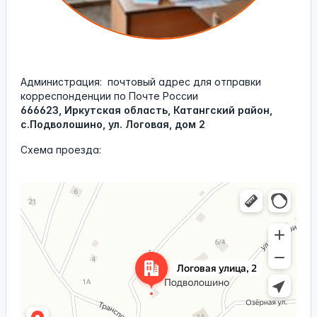
Администрация:
почтовый адрес для отправки
корреспонденции по Почте России
666623, Иркутская область, Катангский район,
с.Подволошино, ул. Логовая, дом 2
Схема проезда:
Яндекс Карты
Яндекс Карты — транспорт, навигация, поиск мест