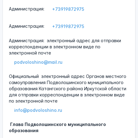
Администрация:
+73919872975
Администрация:
+73919872975
Администрация:
электронный адрес для отправки
корреспонденции в электронном виде по
электронной почте
podvoloshino@mail.ru
Официальный
электронный адрес Органов местного
самоуправления Подволошинского муниципального
образования Катангского района Иркутской области
для отправки корреспонденции в электронном виде
по электронной почте
info@podvoloshino.ru
Глава Подволошинского муниципального
образования