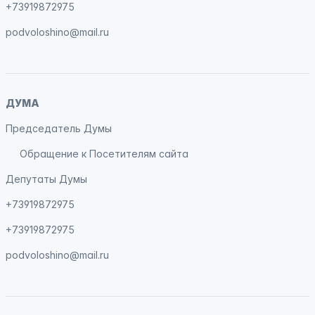
+73919872975
podvoloshino@mail.ru
ДУМА
Председатель Думы
Обращение к Посетителям сайта
Депутаты Думы
+73919872975
+73919872975
podvoloshino@mail.ru