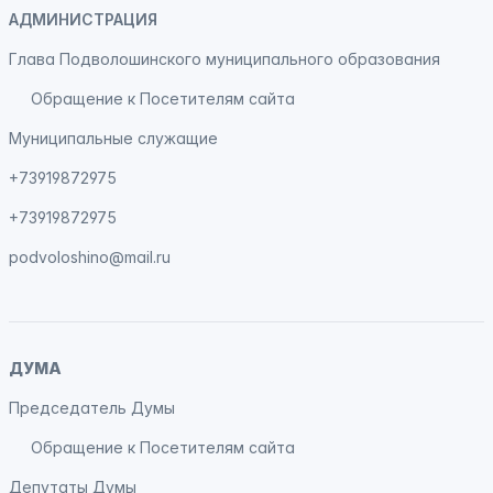
АДМИНИСТРАЦИЯ
Глава Подволошинского муниципального образования
Обращение к Посетителям сайта
Муниципальные служащие
+73919872975
+73919872975
podvoloshino@mail.ru
ДУМА
Председатель Думы
Обращение к Посетителям сайта
Депутаты Думы