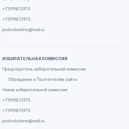
+73919872975
+73919872975
podvoloshino@mail.ru
ИЗБИРАТЕЛЬНАЯ КОМИССИЯ
Председатель избирательной комиссии
Обращение к Посетителям сайта
Члены избирательной комиссии
+73919872975
+73919872975
podvoloshino@mail.ru