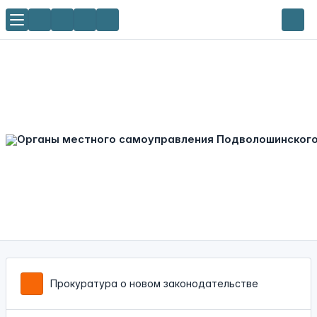
Прокуратура о новом законодательстве