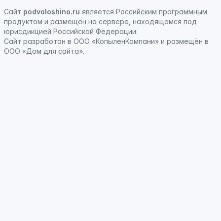
Сайт
podvoloshino.ru
является
Российским программным
продуктом
и
размещён на сервере, находящемся под
юрисдикцией Российской Федерации
.
Сайт
разработан
в ООО «КопыленКомпани» и
размещён
в
ООО «Дом для сайта».