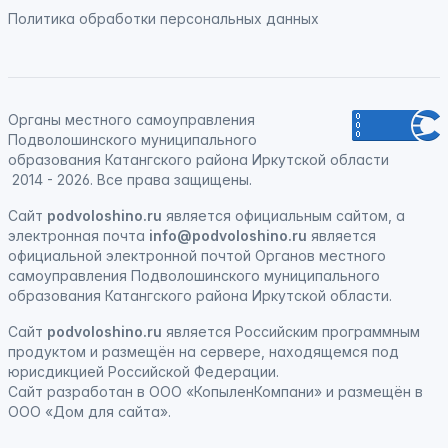
Политика обработки персональных данных
Органы местного самоуправления
Подволошинского муниципального
образования Катангского района Иркутской области
2014 - 2026. Все права защищены.
Сайт
podvoloshino.ru
является официальным сайтом, а
электронная
почта
info@podvoloshino.ru
является
официальной электронной почтой Органов местного
самоуправления Подволошинского муниципального
образования Катангского района Иркутской области.
Сайт
podvoloshino.ru
является
Российским программным
продуктом
и
размещён на сервере, находящемся под
юрисдикцией Российской Федерации
.
Сайт
разработан
в ООО «КопыленКомпани» и
размещён
в
ООО «Дом для сайта».