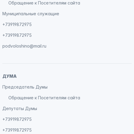
Обращение к Посетителям сайта
Муниципальные служащие
+73919872975
+73919872975
podvoloshino@mail.ru
ДУМА
Председатель Думы
Обращение к Посетителям сайта
Депутаты Думы
+73919872975
+73919872975