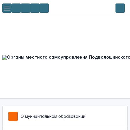
О муниципальном образовании