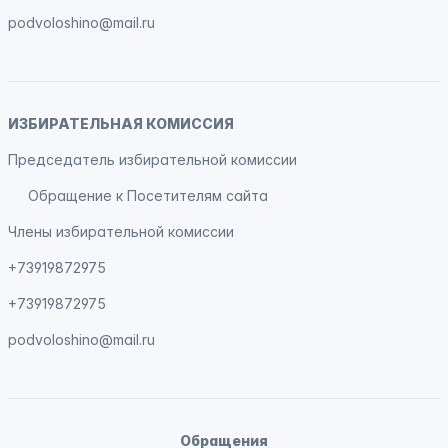
podvoloshino@mail.ru
ИЗБИРАТЕЛЬНАЯ КОМИССИЯ
Председатель избирательной комиссии
Обращение к Посетителям сайта
Члены избирательной комиссии
+73919872975
+73919872975
podvoloshino@mail.ru
Обращения