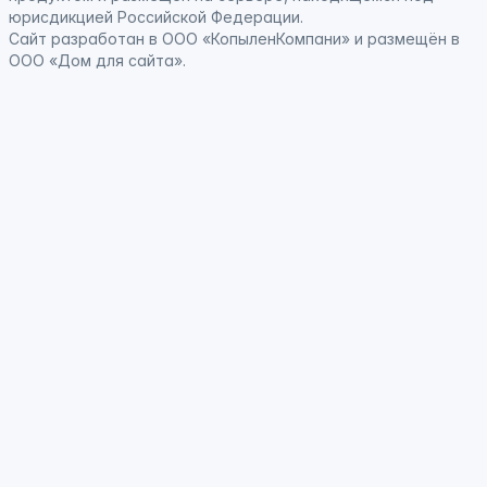
юрисдикцией Российской Федерации
.
Сайт
разработан
в ООО «КопыленКомпани» и
размещён
в
ООО «Дом для сайта».