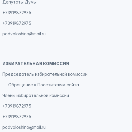
Депутаты Думы
+73919872975
+73919872975
podvoloshino@mail.ru
ИЗБИРАТЕЛЬНАЯ КОМИССИЯ
Председатель избирательной комиссии
Обращение к Посетителям сайта
Члены избирательной комиссии
+73919872975
+73919872975
podvoloshino@mail.ru