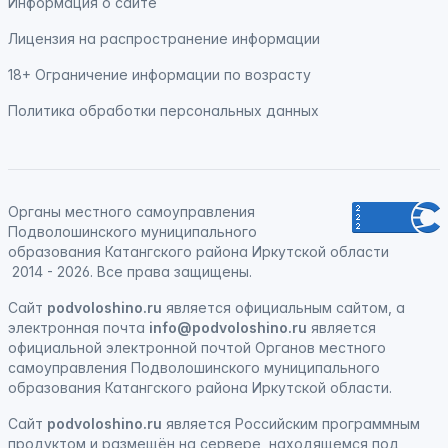
Информация о сайте
Лицензия на распространение информации
18+ Ограничение информации по возрасту
Политика обработки персональных данных
Органы местного самоуправления
Подволошинского муниципального
образования Катангского района Иркутской области
2014 - 2026. Все права защищены.
Сайт
podvoloshino.ru
является официальным сайтом, а
электронная
почта
info@podvoloshino.ru
является
официальной электронной почтой Органов местного
самоуправления Подволошинского муниципального
образования Катангского района Иркутской области.
Сайт
podvoloshino.ru
является
Российским программным
продуктом
и
размещён на сервере, находящемся под