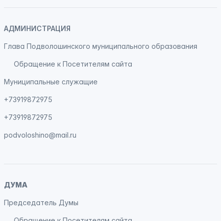
АДМИНИСТРАЦИЯ
Глава Подволошинского муниципального образования
Обращение к Посетителям сайта
Муниципальные служащие
+73919872975
+73919872975
podvoloshino@mail.ru
ДУМА
Председатель Думы
Обращение к Посетителям сайта