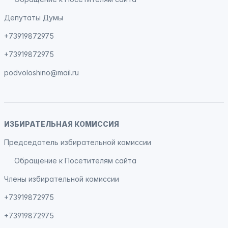
Депутаты Думы
+73919872975
+73919872975
podvoloshino@mail.ru
ИЗБИРАТЕЛЬНАЯ КОМИССИЯ
Председатель избирательной комиссии
Обращение к Посетителям сайта
Члены избирательной комиссии
+73919872975
+73919872975