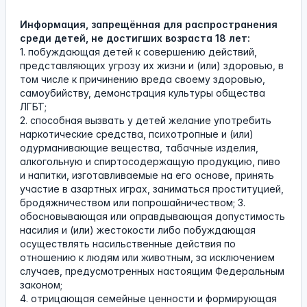
Информация, запрещённая для распространения
среди детей, не достигших возраста 18 лет:
1. побуждающая детей к совершению действий,
представляющих угрозу их жизни и (или) здоровью, в
том числе к причинению вреда своему здоровью,
самоубийству, демонстрация культуры общества
ЛГБТ;
2. способная вызвать у детей желание употребить
наркотические средства, психотропные и (или)
одурманивающие вещества, табачные изделия,
алкогольную и спиртосодержащую продукцию, пиво
и напитки, изготавливаемые на его основе, принять
участие в азартных играх, заниматься проституцией,
бродяжничеством или попрошайничеством; 3.
обосновывающая или оправдывающая допустимость
насилия и (или) жестокости либо побуждающая
осуществлять насильственные действия по
отношению к людям или животным, за исключением
случаев, предусмотренных настоящим Федеральным
законом;
4. отрицающая семейные ценности и формирующая