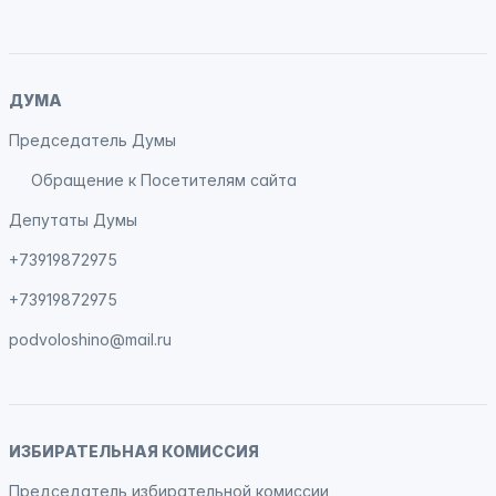
ДУМА
Председатель Думы
Обращение к Посетителям сайта
Депутаты Думы
+73919872975
+73919872975
podvoloshino@mail.ru
ИЗБИРАТЕЛЬНАЯ КОМИССИЯ
Председатель избирательной комиссии