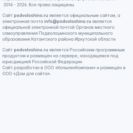
2014 - 2026. Все права защищены.
Сайт
podvoloshino.ru
является официальным сайтом, а
электронная
почта
info@podvoloshino.ru
является
официальной электронной почтой Органов местного
самоуправления Подволошинского муниципального
образования Катангского района Иркутской области.
Сайт
podvoloshino.ru
является
Российским программным
продуктом
и
размещён на сервере, находящемся под
юрисдикцией Российской Федерации
.
Сайт
разработан
в ООО «КопыленКомпани» и
размещён
в
ООО «Дом для сайта».