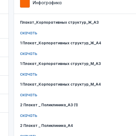
Инфографика
Плакат_Корпоративных структур_Ж_А3
скачать
1 Плакат_Корпоративных структур_Ж_А4
скачать
1 Плакат_Корпоративных структур_М_А3
скачать
1 Плакат_Корпоративных структур_М_А4
скачать
2 Плакат _ Поликлиника_А3 (1)
скачать
2 Плакат _ Поликлиника_А4
скачать