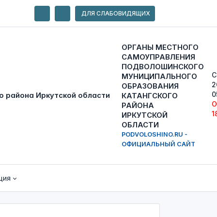
ДЛЯ СЛАБОВИДЯЩИХ
ОРГАНЫ МЕСТНОГО
САМОУПРАВЛЕНИЯ
ПОДВОЛОШИНСКОГО
С
МУНИЦИПАЛЬНОГО
2
ОБРАЗОВАНИЯ
0
КАТАНГСКОГО
О
РАЙОНА
1
ИРКУТСКОЙ
ОБЛАСТИ
PODVOLOSHINO.RU -
ОФИЦИАЛЬНЫЙ САЙТ
ция