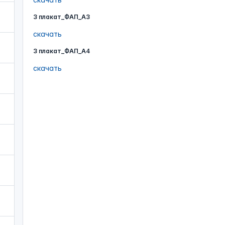
3 плакат_ФАП_А3
скачать
3 плакат_ФАП_А4
скачать