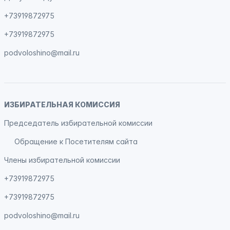
+73919872975
+73919872975
podvoloshino@mail.ru
ИЗБИРАТЕЛЬНАЯ КОМИССИЯ
Председатель избирательной комиссии
Обращение к Посетителям сайта
Члены избирательной комиссии
+73919872975
+73919872975
podvoloshino@mail.ru