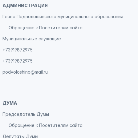
АДМИНИСТРАЦИЯ
Глава Подволошинского муниципального образования
Обращение к Посетителям сайта
Муниципальные служащие
+73919872975
+73919872975
podvoloshino@mail.ru
ДУМА
Председатель Думы
Обращение к Посетителям сайта
Депутаты Думы