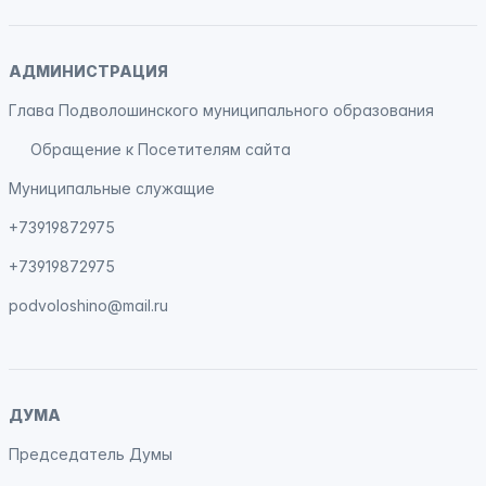
АДМИНИСТРАЦИЯ
Глава Подволошинского муниципального образования
Обращение к Посетителям сайта
Муниципальные служащие
+73919872975
+73919872975
podvoloshino@mail.ru
ДУМА
Председатель Думы