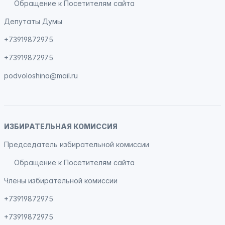
Обращение к Посетителям сайта
Депутаты Думы
+73919872975
+73919872975
podvoloshino@mail.ru
ИЗБИРАТЕЛЬНАЯ КОМИССИЯ
Председатель избирательной комиссии
Обращение к Посетителям сайта
Члены избирательной комиссии
+73919872975
+73919872975