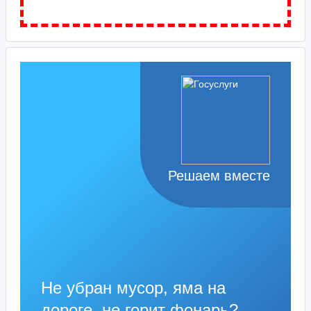
Решаем вместе
Не убран мусор, яма на
дороге, не горит фонарь?