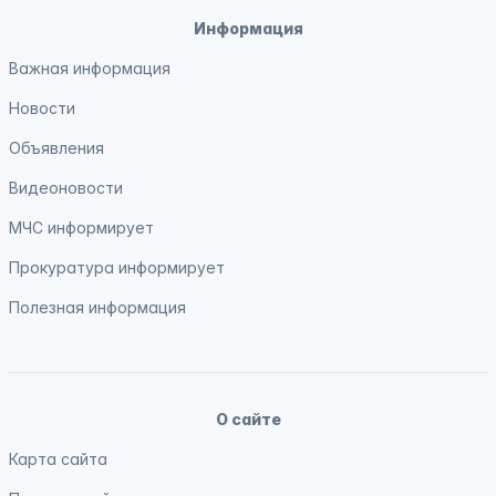
Информация
Важная информация
Новости
Объявления
Видеоновости
МЧС
информирует
Прокуратура
информирует
Полезная информация
О сайте
Карта сайта