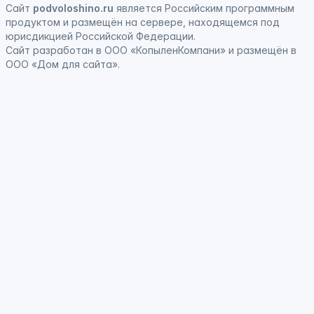
Сайт
podvoloshino.ru
является
Российским программным
продуктом
и
размещён на сервере, находящемся под
юрисдикцией Российской Федерации
.
Сайт
разработан
в ООО «КопыленКомпани» и
размещён
в
ООО «Дом для сайта».