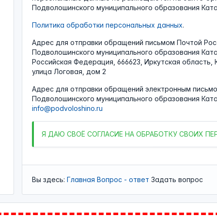
Подволошинского муниципального образования Катан
Политика обработки персональных данных
.
Адрес для отправки обращений письмом Почтой Рос
Подволошинского муниципального образования Катан
Российская Федерация, 666623, Иркутская область, 
улица Логовая, дом 2
Адрес для отправки обращений электронным письмо
Подволошинского муниципального образования Ката
info@podvoloshino.ru
Я
ДАЮ СВОЁ СОГЛАСИЕ НА ОБРАБОТКУ СВОИХ П
Вы здесь:
Главная
Вопрос - ответ
Задать вопрос