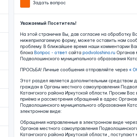
Задать вопрос
Уважаемый Посетитель!
На этой страничке Вы, дав согласие на обработку В
нижеприлагаемую форму, можете оставить нам соо
проблему. В ближайшее время наши комментарии Ва
блока
Вопрос - ответ
сайта
podvoloshino.ru
Органов 
Подволошинского муниципального образования Катан
ПРОСЬБА! Личные сообшения отправляйте через
«
Об
Этот раздел является дополнительным средством 
граждан в Органы местного самоуправления Подвол
Катангского района Иркутской области. Просим Вас
приёма и рассмотрения обращений в адрес Органов
Подволошинского муниципального образования Ката
электронном виде:
Обращения направленные в электронном виде чере
Органов местного самоуправления Подволошинског
Катангского района Иркутской области , поступают