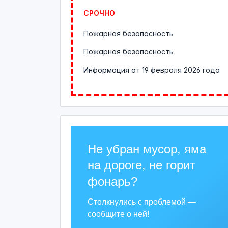
СРОЧНО
Пожарная безопасность
Пожарная безопасность
Информация от
19 февраля 2026 года
Не убран мусор, яма
на дороге, не горит
фонарь?
Столкнулись с проблемой —
сообщите о ней!