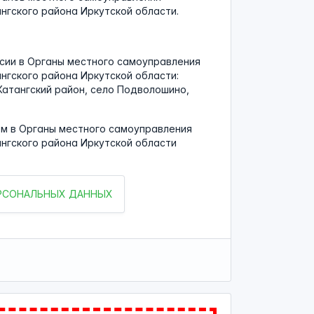
гского района Иркутской области.
сии в Органы местного самоуправления
гского района Иркутской области:
Катангский район, село Подволошино,
м в Органы местного самоуправления
нгского района Иркутской области
ЕРСОНАЛЬНЫХ ДАННЫХ