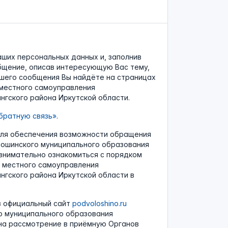
аших персональных данных и, заполнив
бщение, описав интересующую Вас тему,
шего сообщения Вы найдёте на страницах
местного самоуправления
гского района Иркутской области.
ратную связь»
.
для обеспечения возможности обращения
ошинского муниципального образования
 внимательно ознакомиться с порядком
 местного самоуправления
нгского района Иркутской области в
з официальный сайт
podvoloshino.ru
о муниципального образования
 на рассмотрение в приёмную Органов