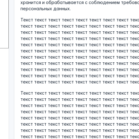
хранится и обрабатывается с соблюдением требова
персональных данных.
Текст текст текст текст текст текст текст текст тек
текст текст текст текст текст текст текст текст тек
текст текст текст текст текст текст текст текст тек
текст текст текст текст текст текст текст текст тек
текст текст текст текст текст текст текст текст тек
текст текст текст текст текст текст текст текст тек
текст текст текст текст текст текст текст текст тек
текст текст текст текст текст текст текст текст тек
текст текст текст текст текст текст текст текст тек
текст текст текст текст текст текст текст текст тек
текст текст текст текст текст текст текст текст текс
Текст текст текст текст текст текст текст текст тек
текст текст текст текст текст текст текст текст тек
текст текст текст текст текст текст текст текст тек
текст текст текст текст текст текст текст текст тек
текст текст текст текст текст текст текст текст тек
текст текст текст текст текст текст текст текст тек
текст текст текст текст текст текст текст текст тек
текст текст текст текст текст текст текст текст тек