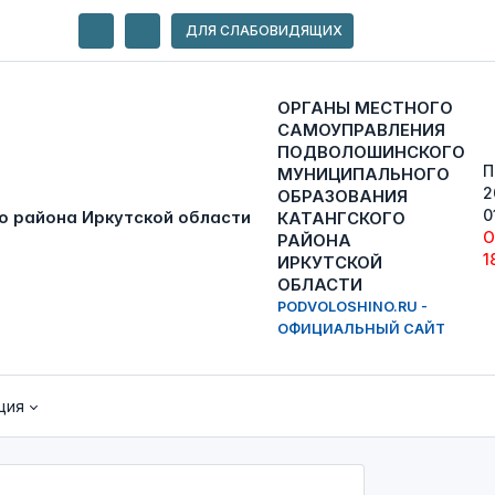
ДЛЯ СЛАБОВИДЯЩИХ
ОРГАНЫ МЕСТНОГО
САМОУПРАВЛЕНИЯ
ПОДВОЛОШИНСКОГО
П
МУНИЦИПАЛЬНОГО
2
ОБРАЗОВАНИЯ
0
КАТАНГСКОГО
О
РАЙОНА
1
ИРКУТСКОЙ
ОБЛАСТИ
PODVOLOSHINO.RU -
ОФИЦИАЛЬНЫЙ САЙТ
ция