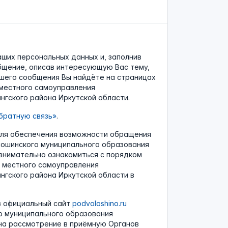
аших персональных данных и, заполнив
бщение, описав интересующую Вас тему,
шего сообщения Вы найдёте на страницах
местного самоуправления
гского района Иркутской области.
ратную связь»
.
для обеспечения возможности обращения
ошинского муниципального образования
 внимательно ознакомиться с порядком
 местного самоуправления
нгского района Иркутской области в
з официальный сайт
podvoloshino.ru
о муниципального образования
 на рассмотрение в приёмную Органов