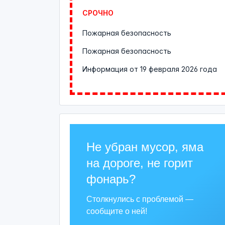
СРОЧНО
Пожарная безопасность
Пожарная безопасность
Информация от
19 февраля 2026 года
Не убран мусор, яма
на дороге, не горит
фонарь?
Столкнулись с проблемой —
сообщите о ней!