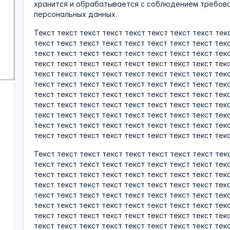
хранится и обрабатывается с соблюдением требова
персональных данных.
Текст текст текст текст текст текст текст текст тек
текст текст текст текст текст текст текст текст тек
текст текст текст текст текст текст текст текст тек
текст текст текст текст текст текст текст текст тек
текст текст текст текст текст текст текст текст тек
текст текст текст текст текст текст текст текст тек
текст текст текст текст текст текст текст текст тек
текст текст текст текст текст текст текст текст тек
текст текст текст текст текст текст текст текст тек
текст текст текст текст текст текст текст текст тек
текст текст текст текст текст текст текст текст текс
Текст текст текст текст текст текст текст текст тек
текст текст текст текст текст текст текст текст тек
текст текст текст текст текст текст текст текст тек
текст текст текст текст текст текст текст текст тек
текст текст текст текст текст текст текст текст тек
текст текст текст текст текст текст текст текст тек
текст текст текст текст текст текст текст текст тек
текст текст текст текст текст текст текст текст тек