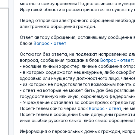
местного самоуправления Подволошинского муницип
Иркутской области и рассматривается по существу 
Перед отправкой электронного обращения необход
электронного обращения граждан.
Ответ автору обращения, оставившему сообщение 
блоке
Вопрос - ответ
Остаются без ответа, не подлежат направлению дл
вопроса, сообщения граждан в блок
Вопрос - ответ
:
- носящие личный характер: личные сообшения отп
- в которых содержатся нецензурные, либо оскорби
здоровью или имуществу должностного лица, членов
- из которых не представляется возможным понять 
- ответ на которые не может быть дан без разглаш
государственную или иную, охраняемую федеральны
- Учреждение оставляет за собой право: отредакт
Посетителем сайта через блок
Вопрос - ответ
, не м
Посетителем в сообщении были допущены грамматиче
иные ошибки русского языка, либо языка обращения 
Информация о персональных данных граждан, напра