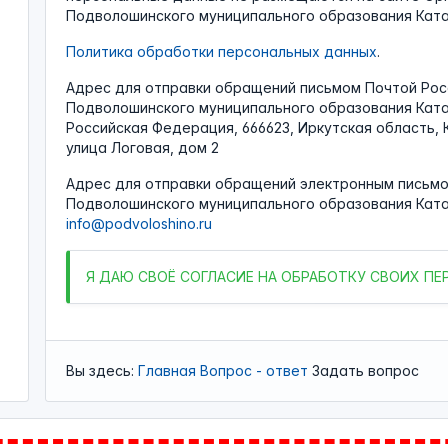
Подволошинского муниципального образования Катан
Политика обработки персональных данных
.
Адрес для отправки обращений письмом Почтой Рос
Подволошинского муниципального образования Катан
Российская Федерация, 666623, Иркутская область, 
улица Логовая, дом 2
Адрес для отправки обращений электронным письмо
Подволошинского муниципального образования Ката
info@podvoloshino.ru
Я
ДАЮ СВОЁ СОГЛАСИЕ НА ОБРАБОТКУ СВОИХ П
Вы здесь:
Главная
Вопрос - ответ
Задать вопрос