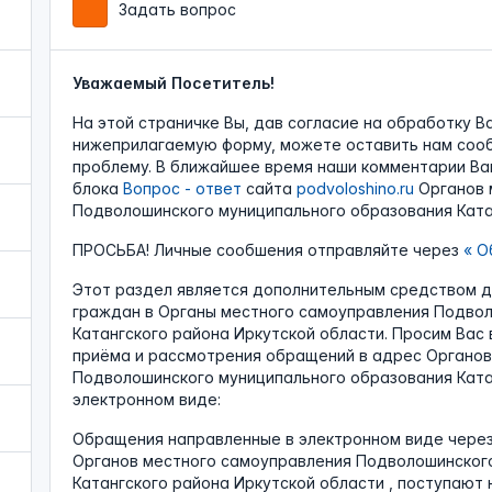
Задать вопрос
Уважаемый Посетитель!
На этой страничке Вы, дав согласие на обработку В
нижеприлагаемую форму, можете оставить нам соо
проблему. В ближайшее время наши комментарии Ва
блока
Вопрос - ответ
сайта
podvoloshino.ru
Органов 
Подволошинского муниципального образования Катан
ПРОСЬБА! Личные сообшения отправляйте через
«
Об
Этот раздел является дополнительным средством 
граждан в Органы местного самоуправления Подвол
Катангского района Иркутской области. Просим Вас
приёма и рассмотрения обращений в адрес Органов
Подволошинского муниципального образования Ката
электронном виде:
Обращения направленные в электронном виде чере
Органов местного самоуправления Подволошинског
Катангского района Иркутской области , поступают