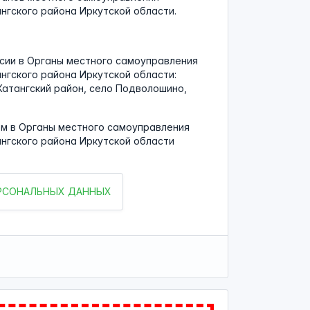
гского района Иркутской области.
сии в Органы местного самоуправления
гского района Иркутской области:
Катангский район, село Подволошино,
м в Органы местного самоуправления
нгского района Иркутской области
ЕРСОНАЛЬНЫХ ДАННЫХ