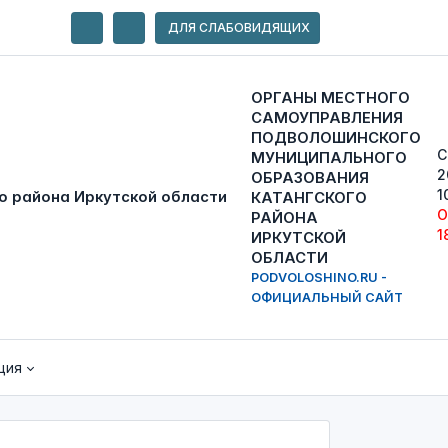
ДЛЯ СЛАБОВИДЯЩИХ
ОРГАНЫ МЕСТНОГО
САМОУПРАВЛЕНИЯ
ПОДВОЛОШИНСКОГО
С
МУНИЦИПАЛЬНОГО
2
ОБРАЗОВАНИЯ
1
КАТАНГСКОГО
О
РАЙОНА
1
ИРКУТСКОЙ
ОБЛАСТИ
PODVOLOSHINO.RU -
ОФИЦИАЛЬНЫЙ САЙТ
ция