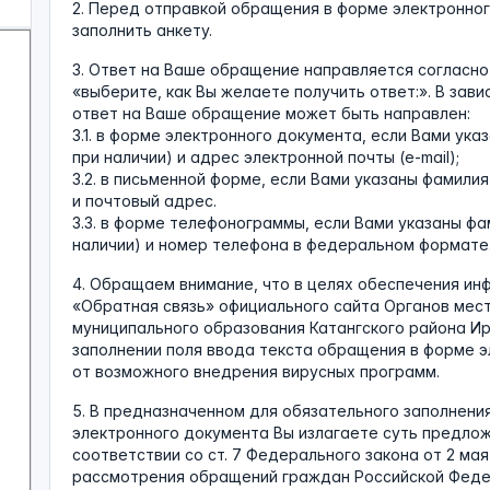
2. Перед отправкой обращения в форме электронно
заполнить анкету.
3. Ответ на Ваше обращение направляется согласно
«выберите, как Вы желаете получить ответ:». В зав
ответ на Ваше обращение может быть направлен:
3.1. в форме электронного документа, если Вами ука
при наличии) и адрес электронной почты (e-mail);
3.2. в письменной форме, если Вами указаны фамилия
и почтовый адрес.
3.3. в форме телефонограммы, если Вами указаны фам
наличии) и номер телефона в федеральном формате
4. Обращаем внимание, что в целях обеспечения и
«Обратная связь» официального сайта Органов мес
муниципального образования Катангского района Ир
заполнении поля ввода текста обращения в форме 
от возможного внедрения вирусных программ.
5. В предназначенном для обязательного заполнени
электронного документа Вы излагаете суть предлож
соответствии со ст. 7 Федерального закона от 2 ма
рассмотрения обращений граждан Российской Феде