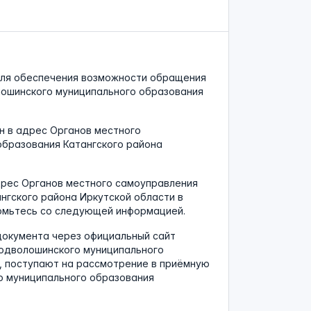
для обеспечения возможности обращения
ошинского муниципального образования
 в адрес Органов местного
бразования Катангского района
рес Органов местного самоуправления
нгского района Иркутской области в
омьтесь со следующей информацией.
документа через официальный сайт
одволошинского муниципального
, поступают на рассмотрение в приёмную
о муниципального образования