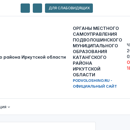
ДЛЯ СЛАБОВИДЯЩИХ
ОРГАНЫ МЕСТНОГО
САМОУПРАВЛЕНИЯ
ПОДВОЛОШИНСКОГО
Ч
МУНИЦИПАЛЬНОГО
2
ОБРАЗОВАНИЯ
0
КАТАНГСКОГО
О
РАЙОНА
1
ИРКУТСКОЙ
ОБЛАСТИ
PODVOLOSHINO.RU -
ОФИЦИАЛЬНЫЙ САЙТ
ция