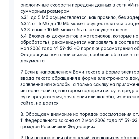
аналогичные скорости передачи данных в сети «Инт
суммарным размером:
6.3.1. до 5 Мб осуществляется, как правило, без зад
6.3.2. от 5 Мб до 10 Мб может осуществляться с зад
6.3.3. свыше 10 Мб может быть не осуществлена.
6.4. Вложения документов и материалов, которые не
обработать), рекомендуется направлять в соответств
мая 2006 года № 59-ФЗ «О порядке рассмотрения о
Федерации» почтовой связью, сообщив об этом в т
документа.
7. Если в направленном Вами тексте в форме элект
ввода текста обращения в форме электронного доку
заявления или жалобы, а только ссылку на приложен
интернет-сайта, в котором содержится суть предлож
сути предложения, заявления или жалобы, изложенно
сайте, не даётся.
8. Обращаем внимание на порядок рассмотрения от
11 Федерального закона от 2 мая 2006 года № 59-Ф
граждан Российской Федерации».
9. При направлении обращений, касающихся обжало