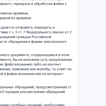
ернет», передача и обработка файла с
ержки во времени;
ержкой во времени;
 удается отправить (передать и
ии с ч. 3 ст. 7 Федерального закона от 2
бращений граждан Российской
ексте обращения в форме электронного
ронного документа, содержащемся в поле
мента, Вы не изложили суть предложения,
ие (файл вложение) либо на контент
ения, заявления или жалобы, то ответ по
й в файле вложения или на интернет-
дельных обращений, предусмотренный ст.
З «О порядке рассмотрения обращений
вания судебных решений, необходимо