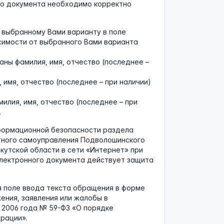
го документа необходимо корректно
 выбранному Вами варианту в поле
исимости от выбранного Вами варианта
заны фамилия, имя, отчество (последнее –
, имя, отчество (последнее – при наличии)
илия, имя, отчество (последнее – при
.
нформационной безопасности раздела
тного самоуправления Подволошинского
кутской области в сети «Интернет» при
электронного документа действует защита
я поле ввода текста обращения в форме
ения, заявления или жалобы в
я 2006 года № 59-ФЗ «О порядке
рации».