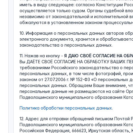
иметь в виду следующее: согласно Конституции Рос
осуществляется только судом. Органы судебной вл
независимо от законодательной и исполнительной в
обжалуются в установленном законом процессуальн
10. Информация о персональных данных авторов об
электронного документа, хранится и обрабатывает
законодательства о персональных данных.
11. Нажав на кнопку -
Я ДАЮ СВОЁ СОГЛАСИЕ НА ОБ
Вы ДАЁТЕ СВОЁ СОГЛАСИЕ НА ОБРАБОТКУ ВАШИХ ПЕ
требованиями Российского законодательства о пер
персональных данных, в том числе фотографий, про
законом от 27.07.2006 г. № 152-ФЗ «О персональных 
персональных данных. Обращаем Ваше внимание, чт
персональные данные не размещаются на сайте Ор
Подволошинского муниципального образования Катан
Политика обработки персональных данных
.
12. Адрес для отправки обращений письмом Почтой 
Подволошинского муниципального образования Катан
Российская Федерация, 666623, Иркутская область, 