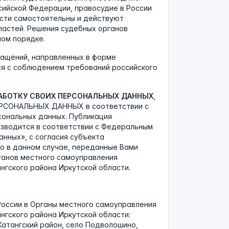
сийской Федерации, правосудие в России
асти самостоятельны и действуют
ластей. Решения судебных органов
ом порядке.
ращений, направленных в форме
ся с соблюдением требований российского
РАБОТКУ СВОИХ ПЕРСОНАЛЬНЫХ ДАННЫХ
,
РСОНАЛЬНЫХ ДАННЫХ в соответствии с
сональных данных. Публикация
изводится в соответствии с Федеральным
данных», с согласия субъекта
о в данном случае, переданные Вами
ганов местного самоуправления
гского района Иркутской области.
России в Органы местного самоуправления
гского района Иркутской области:
Катангский район, село Подволошино,