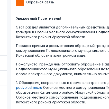
Обратная связь
Уважаемый Посетитель!
Этот раздел является дополнительным средством 
граждан в Органы местного самоуправления Подвол
Катангского района Иркутской области
Порядок приема и рассмотрения обращений граждан
самоуправления Подволошинского муниципального о
Иркутской области в электронном виде:
Пожалуйста, прежде чем отправить обращение в ад
Подволошинского муниципального образования Ката
форме электронного документа, внимательно ознак
1. Обращения, направленные в форме электронного 
podvoloshino.ru
Органов местного самоуправления П
образования Катангского района Иркутской области
Органов местного самоуправления Подволошинског
Катангского района Иркутской области.