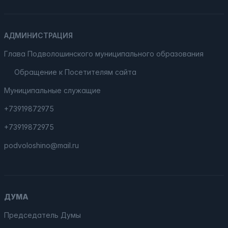
АДМИНИСТРАЦИЯ
Глава Подволошинского муниципального образования
Обращение к Посетителям сайта
Муниципальные служащие
+73919872975
+73919872975
podvoloshino@mail.ru
ДУМА
Председатель Думы