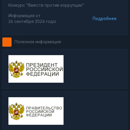
Конкурс "Вместе против коррупции"
Информация от
Подробнее
26 сентября 2024 года
Полезная информация