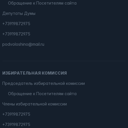
Обращение к Посетителям сайта
Депутаты Думы
+73919872975
+73919872975
podvoloshino@mail.ru
ИЗБИРАТЕЛЬНАЯ КОМИССИЯ
Председатель избирательной комиссии
Обращение к Посетителям сайта
Члены избирательной комиссии
+73919872975
+73919872975