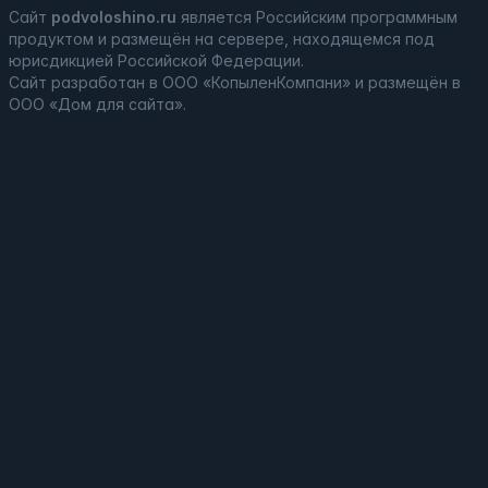
Сайт
podvoloshino.ru
является
Российским программным
продуктом
и
размещён на сервере, находящемся под
юрисдикцией Российской Федерации
.
Сайт
разработан
в ООО «КопыленКомпани» и
размещён
в
ООО «Дом для сайта».