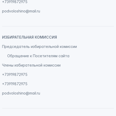
+73919872975
podvoloshino@mail.ru
ИЗБИРАТЕЛЬНАЯ КОМИССИЯ
Председатель избирательной комиссии
Обращение к Посетителям сайта
Члены избирательной комиссии
+73919872975
+73919872975
podvoloshino@mail.ru