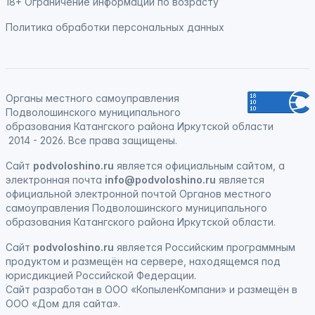
18+ Ограничение информации по возрасту
Политика обработки персональных данных
Органы местного самоуправления
Подволошинского муниципального
образования Катангского района Иркутской области
2014 - 2026. Все права защищены.
Сайт
podvoloshino.ru
является официальным сайтом, а
электронная
почта
info@podvoloshino.ru
является
официальной электронной почтой Органов местного
самоуправления Подволошинского муниципального
образования Катангского района Иркутской области.
Сайт
podvoloshino.ru
является
Российским программным
продуктом
и
размещён на сервере, находящемся под
юрисдикцией Российской Федерации
.
Сайт
разработан
в ООО «КопыленКомпани» и
размещён
в
ООО «Дом для сайта».