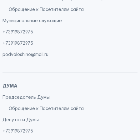
Обращение к Посетителям сайта
Муниципальные служащие
+73919872975
+73919872975
podvoloshino@mail.ru
ДУМА
Председатель Думы
Обращение к Посетителям сайта
Депутаты Думы
+73919872975