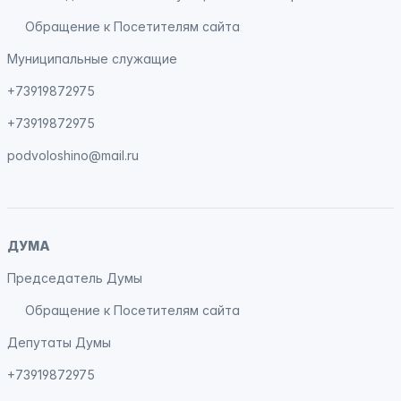
Обращение к Посетителям сайта
Муниципальные служащие
+73919872975
+73919872975
podvoloshino@mail.ru
ДУМА
Председатель Думы
Обращение к Посетителям сайта
Депутаты Думы
+73919872975