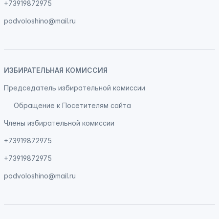
+73919872975
podvoloshino@mail.ru
ИЗБИРАТЕЛЬНАЯ КОМИССИЯ
Председатель избирательной комиссии
Обращение к Посетителям сайта
Члены избирательной комиссии
+73919872975
+73919872975
podvoloshino@mail.ru