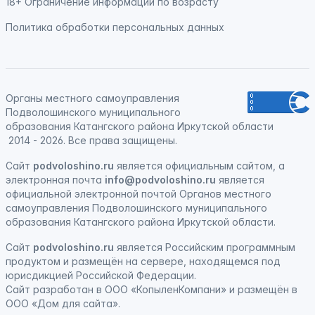
18+ Ограничение информации по возрасту
Политика обработки персональных данных
Органы местного самоуправления
Подволошинского муниципального
образования Катангского района Иркутской области
2014 - 2026. Все права защищены.
Сайт
podvoloshino.ru
является официальным сайтом, а
электронная
почта
info@podvoloshino.ru
является
официальной электронной почтой Органов местного
самоуправления Подволошинского муниципального
образования Катангского района Иркутской области.
Сайт
podvoloshino.ru
является
Российским программным
продуктом
и
размещён на сервере, находящемся под
юрисдикцией Российской Федерации
.
Сайт
разработан
в ООО «КопыленКомпани» и
размещён
в
ООО «Дом для сайта».