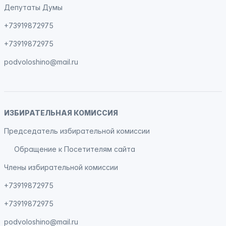
Депутаты Думы
+73919872975
+73919872975
podvoloshino@mail.ru
ИЗБИРАТЕЛЬНАЯ КОМИССИЯ
Председатель избирательной комиссии
Обращение к Посетителям сайта
Члены избирательной комиссии
+73919872975
+73919872975
podvoloshino@mail.ru