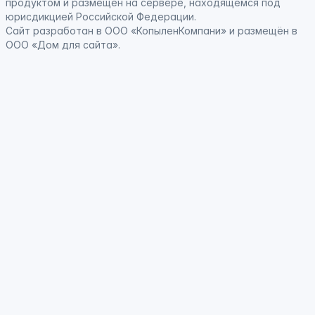
продуктом
и
размещён на сервере, находящемся под
юрисдикцией Российской Федерации
.
Сайт
разработан
в ООО «КопыленКомпани» и
размещён
в
ООО «Дом для сайта».