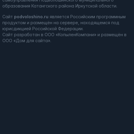
образования Катангского района Иркутской области.
Сайт
podvoloshino.ru
является
Российским программным
продуктом
и
размещён на сервере, находящемся под
юрисдикцией Российской Федерации
.
Сайт
разработан
в ООО «КопыленКомпани» и
размещён
в
ООО «Дом для сайта».