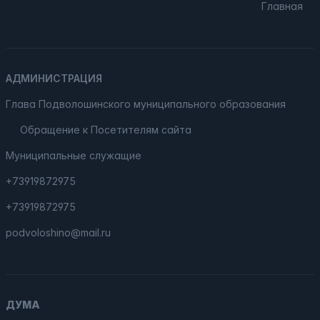
Главная
АДМИНИСТРАЦИЯ
Глава Подволошинского муниципального образования
Обращение к Посетителям сайта
Муниципальные служащие
+73919872975
+73919872975
podvoloshino@mail.ru
ДУМА