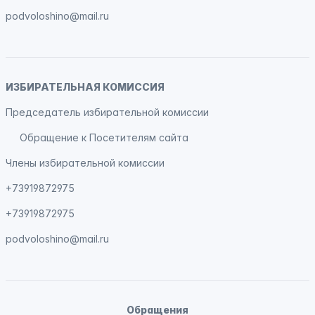
podvoloshino@mail.ru
ИЗБИРАТЕЛЬНАЯ КОМИССИЯ
Председатель избирательной комиссии
Обращение к Посетителям сайта
Члены избирательной комиссии
+73919872975
+73919872975
podvoloshino@mail.ru
Обращения