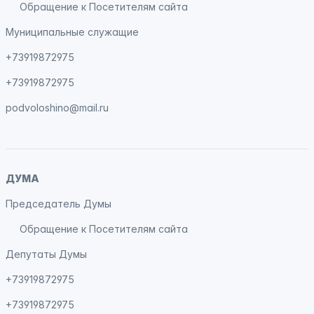
Обращение к Посетителям сайта
Муниципальные служащие
+73919872975
+73919872975
podvoloshino@mail.ru
ДУМА
Председатель Думы
Обращение к Посетителям сайта
Депутаты Думы
+73919872975
+73919872975