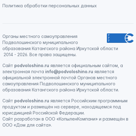
Политика обработки персональных данных
Органы местного самоуправления
Подволошинского муниципального
образования Катангского района Иркутской области
2014 - 2026. Все права защищены.
Сайт
podvoloshino.ru
является официальным сайтом, а
электронная
почта
info@podvoloshino.ru
является
официальной электронной почтой Органов местного
самоуправления Подволошинского муниципального
образования Катангского района Иркутской области.
Сайт
podvoloshino.ru
является
Российским программным
продуктом
и
размещён на сервере, находящемся под
юрисдикцией Российской Федерации
.
Сайт
разработан
в ООО «КопыленКомпани» и
размещён
в
ООО «Дом для сайта».