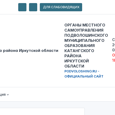
ДЛЯ СЛАБОВИДЯЩИХ
ОРГАНЫ МЕСТНОГО
САМОУПРАВЛЕНИЯ
ПОДВОЛОШИНСКОГО
С
МУНИЦИПАЛЬНОГО
2
ОБРАЗОВАНИЯ
0
КАТАНГСКОГО
О
РАЙОНА
1
ИРКУТСКОЙ
ОБЛАСТИ
PODVOLOSHINO.RU -
ОФИЦИАЛЬНЫЙ САЙТ
ция