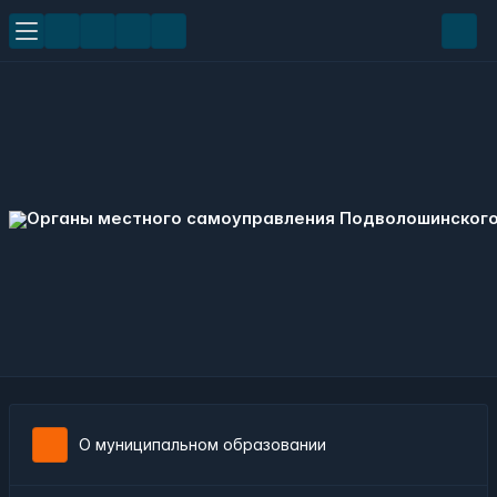
О муниципальном образовании