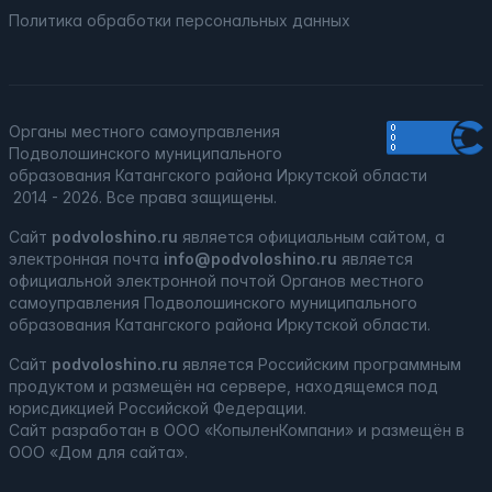
Политика обработки персональных данных
Органы местного самоуправления
Подволошинского муниципального
образования Катангского района Иркутской области
2014 - 2026. Все права защищены.
Сайт
podvoloshino.ru
является официальным сайтом, а
электронная
почта
info@podvoloshino.ru
является
официальной электронной почтой Органов местного
самоуправления Подволошинского муниципального
образования Катангского района Иркутской области.
Сайт
podvoloshino.ru
является
Российским программным
продуктом
и
размещён на сервере, находящемся под
юрисдикцией Российской Федерации
.
Сайт
разработан
в ООО «КопыленКомпани» и
размещён
в
ООО «Дом для сайта».