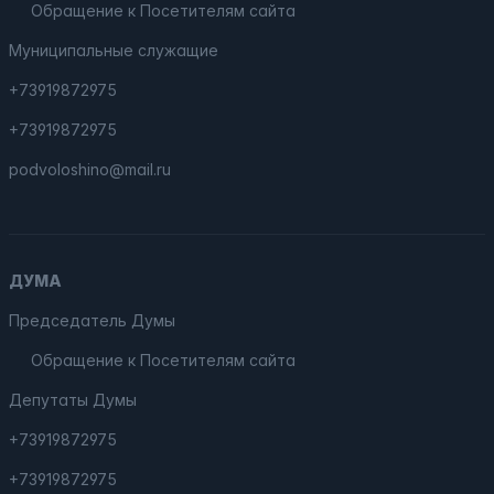
Обращение к Посетителям сайта
Муниципальные служащие
+73919872975
+73919872975
podvoloshino@mail.ru
ДУМА
Председатель Думы
Обращение к Посетителям сайта
Депутаты Думы
+73919872975
+73919872975