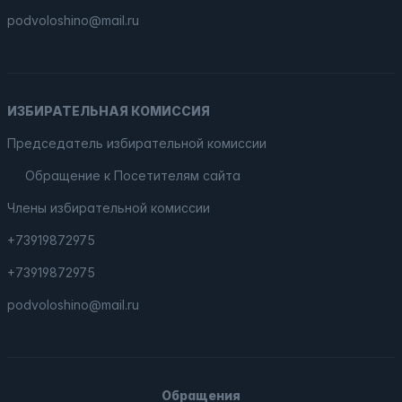
podvoloshino@mail.ru
ИЗБИРАТЕЛЬНАЯ КОМИССИЯ
Председатель избирательной комиссии
Обращение к Посетителям сайта
Члены избирательной комиссии
+73919872975
+73919872975
podvoloshino@mail.ru
Обращения