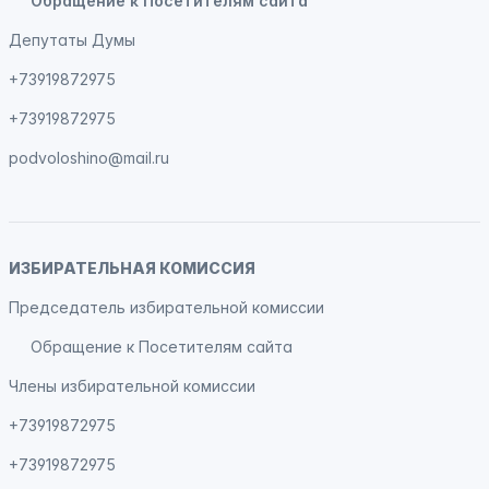
Обращение к Посетителям сайта
Депутаты Думы
+73919872975
+73919872975
podvoloshino@mail.ru
ИЗБИРАТЕЛЬНАЯ КОМИССИЯ
Председатель избирательной комиссии
Обращение к Посетителям сайта
Члены избирательной комиссии
+73919872975
+73919872975