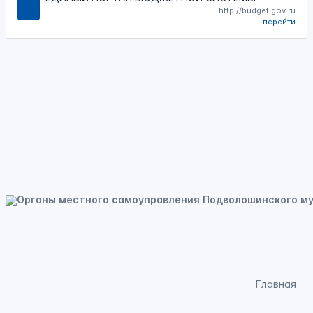
http://budget.gov.ru
перейти
Главная