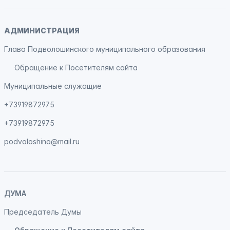
АДМИНИСТРАЦИЯ
Глава Подволошинского муниципального образования
Обращение к Посетителям сайта
Муниципальные служащие
+73919872975
+73919872975
podvoloshino@mail.ru
ДУМА
Председатель Думы