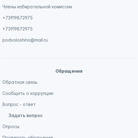
Члены избирательной комиссии
+73919872975
+73919872975
podvoloshino@mail.ru
Обращения
Обратная связь
Сообщить о коррупции
Вопрос - ответ
Задать вопрос
Опросы
Проверить обращение