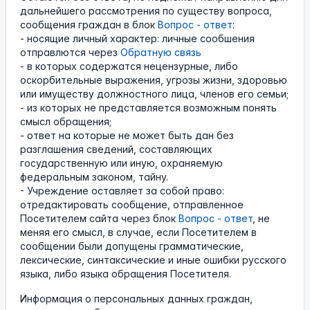
дальнейшего рассмотрения по существу вопроса,
сообщения граждан в блок
Вопрос - ответ
:
- носящие личный характер: личные сообшения
отправлются через
Обратную связь
- в которых содержатся нецензурные, либо
оскорбительные выражения, угрозы жизни, здоровью
или имуществу должностного лица, членов его семьи;
- из которых не представляется возможным понять
смысл обращения;
- ответ на которые не может быть дан без
разглашения сведений, составляющих
государственную или иную, охраняемую
федеральным законом, тайну.
- Учреждение оставляет за собой право:
отредактировать сообщение, отправленное
Посетителем сайта через блок
Вопрос - ответ
, не
меняя его смысл, в случае, если Посетителем в
сообщении были допущены грамматические,
лексические, синтаксические и иные ошибки русского
языка, либо языка обращения Посетителя.
Информация о персональных данных граждан,