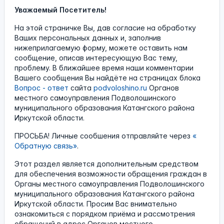
Уважаемый Посетитель!
На этой страничке Вы, дав согласие на обработку
Ваших персональных данных и, заполнив
нижеприлагаемую форму, можете оставить нам
сообщение, описав интересующую Вас тему,
проблему. В ближайшее время наши комментарии
Вашего сообщения Вы найдёте на страницах блока
Вопрос - ответ
сайта
podvoloshino.ru
Органов
местного самоуправления Подволошинского
муниципального образования Катангского района
Иркутской области.
ПРОСЬБА! Личные сообшения отправляйте через
«
Обратную связь»
.
Этот раздел является дополнительным средством
для обеспечения возможности обращения граждан в
Органы местного самоуправления Подволошинского
муниципального образования Катангского района
Иркутской области. Просим Вас внимательно
ознакомиться с порядком приёма и рассмотрения
обращений в адрес Органов местного