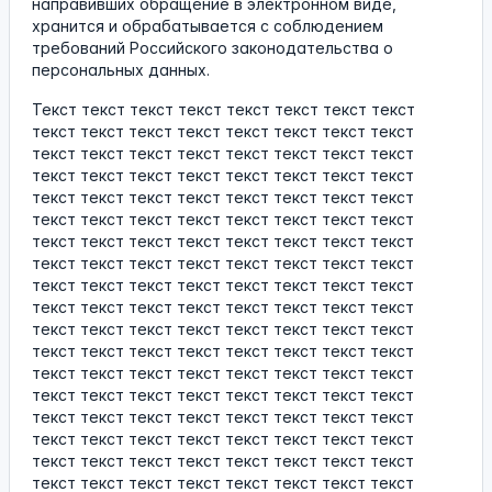
направивших обращение в электронном виде,
хранится и обрабатывается с соблюдением
требований Российского законодательства о
персональных данных.
Текст текст текст текст текст текст текст текст
текст текст текст текст текст текст текст текст
текст текст текст текст текст текст текст текст
текст текст текст текст текст текст текст текст
текст текст текст текст текст текст текст текст
текст текст текст текст текст текст текст текст
текст текст текст текст текст текст текст текст
текст текст текст текст текст текст текст текст
текст текст текст текст текст текст текст текст
текст текст текст текст текст текст текст текст
текст текст текст текст текст текст текст текст
текст текст текст текст текст текст текст текст
текст текст текст текст текст текст текст текст
текст текст текст текст текст текст текст текст
текст текст текст текст текст текст текст текст
текст текст текст текст текст текст текст текст
текст текст текст текст текст текст текст текст
текст текст текст текст текст текст текст текст