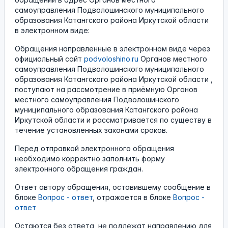
самоуправления Подволошинского муниципального
образования Катангского района Иркутской области
в электронном виде:
Обращения направленные в электронном виде через
официальный сайт
podvoloshino.ru
Органов местного
самоуправления Подволошинского муниципального
образования Катангского района Иркутской области ,
поступают на рассмотрение в приёмную Органов
местного самоуправления Подволошинского
муниципального образования Катангского района
Иркутской области и рассматривается по существу в
течение установленных законами сроков.
Перед отправкой электронного обращения
необходимо корректно заполнить форму
электронного обращения граждан.
Ответ автору обращения, оставившему сообщение в
блоке
Вопрос - ответ
, отражается в блоке
Вопрос -
ответ
Остаются без ответа, не подлежат направлению для