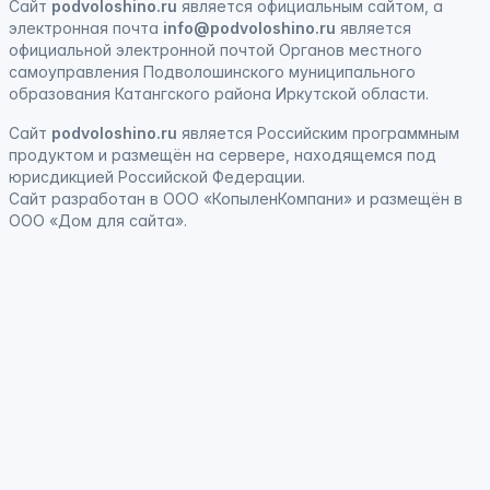
Сайт
podvoloshino.ru
является официальным сайтом, а
электронная
почта
info@podvoloshino.ru
является
официальной электронной почтой Органов местного
самоуправления Подволошинского муниципального
образования Катангского района Иркутской области.
Сайт
podvoloshino.ru
является
Российским программным
продуктом
и
размещён на сервере, находящемся под
юрисдикцией Российской Федерации
.
Сайт
разработан
в ООО «КопыленКомпани» и
размещён
в
ООО «Дом для сайта».