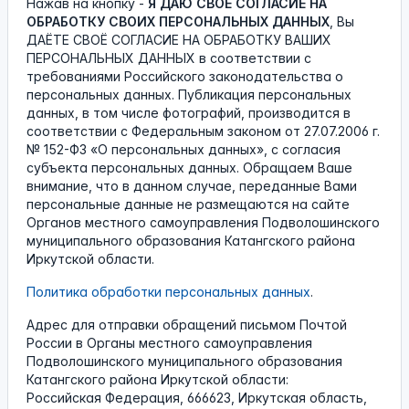
Нажав на кнопку -
Я ДАЮ СВОЁ СОГЛАСИЕ НА
ОБРАБОТКУ СВОИХ ПЕРСОНАЛЬНЫХ ДАННЫХ
, Вы
ДАЁТЕ СВОЁ СОГЛАСИЕ НА ОБРАБОТКУ ВАШИХ
ПЕРСОНАЛЬНЫХ ДАННЫХ в соответствии с
требованиями Российского законодательства о
персональных данных. Публикация персональных
данных, в том числе фотографий, производится в
соответствии с Федеральным законом от 27.07.2006 г.
№ 152-ФЗ «О персональных данных», с согласия
субъекта персональных данных. Обращаем Ваше
внимание, что в данном случае, переданные Вами
персональные данные не размещаются на сайте
Органов местного самоуправления Подволошинского
муниципального образования Катангского района
Иркутской области.
Политика обработки персональных данных
.
Адрес для отправки обращений письмом Почтой
России в Органы местного самоуправления
Подволошинского муниципального образования
Катангского района Иркутской области:
Российская Федерация, 666623, Иркутская область,