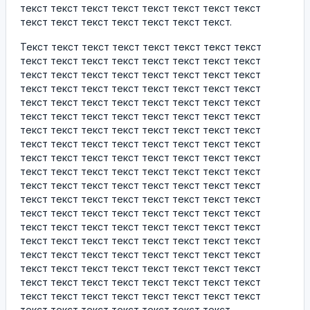
текст текст текст текст текст текст текст текст
текст текст текст текст текст текст текст.
Текст текст текст текст текст текст текст текст
текст текст текст текст текст текст текст текст
текст текст текст текст текст текст текст текст
текст текст текст текст текст текст текст текст
текст текст текст текст текст текст текст текст
текст текст текст текст текст текст текст текст
текст текст текст текст текст текст текст текст
текст текст текст текст текст текст текст текст
текст текст текст текст текст текст текст текст
текст текст текст текст текст текст текст текст
текст текст текст текст текст текст текст текст
текст текст текст текст текст текст текст текст
текст текст текст текст текст текст текст текст
текст текст текст текст текст текст текст текст
текст текст текст текст текст текст текст текст
текст текст текст текст текст текст текст текст
текст текст текст текст текст текст текст текст
текст текст текст текст текст текст текст текст
текст текст текст текст текст текст текст текст
текст текст текст текст текст текст текст.