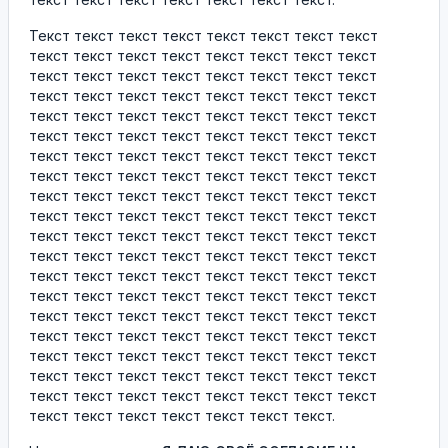
Текст текст текст текст текст текст текст текст
текст текст текст текст текст текст текст текст
текст текст текст текст текст текст текст текст
текст текст текст текст текст текст текст текст
текст текст текст текст текст текст текст текст
текст текст текст текст текст текст текст текст
текст текст текст текст текст текст текст текст
текст текст текст текст текст текст текст текст
текст текст текст текст текст текст текст текст
текст текст текст текст текст текст текст текст
текст текст текст текст текст текст текст текст
текст текст текст текст текст текст текст текст
текст текст текст текст текст текст текст текст
текст текст текст текст текст текст текст текст
текст текст текст текст текст текст текст текст
текст текст текст текст текст текст текст текст
текст текст текст текст текст текст текст текст
текст текст текст текст текст текст текст текст
текст текст текст текст текст текст текст текст
текст текст текст текст текст текст текст.