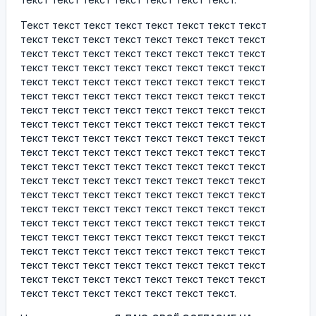
Текст текст текст текст текст текст текст текст
текст текст текст текст текст текст текст текст
текст текст текст текст текст текст текст текст
текст текст текст текст текст текст текст текст
текст текст текст текст текст текст текст текст
текст текст текст текст текст текст текст текст
текст текст текст текст текст текст текст текст
текст текст текст текст текст текст текст текст
текст текст текст текст текст текст текст текст
текст текст текст текст текст текст текст текст
текст текст текст текст текст текст текст текст
текст текст текст текст текст текст текст текст
текст текст текст текст текст текст текст текст
текст текст текст текст текст текст текст текст
текст текст текст текст текст текст текст текст
текст текст текст текст текст текст текст текст
текст текст текст текст текст текст текст текст
текст текст текст текст текст текст текст текст
текст текст текст текст текст текст текст текст
текст текст текст текст текст текст текст.