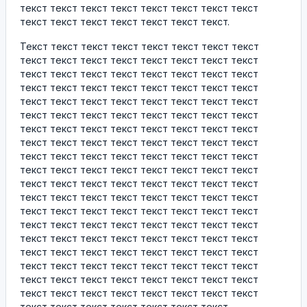
текст текст текст текст текст текст текст текст
текст текст текст текст текст текст текст.
Текст текст текст текст текст текст текст текст
текст текст текст текст текст текст текст текст
текст текст текст текст текст текст текст текст
текст текст текст текст текст текст текст текст
текст текст текст текст текст текст текст текст
текст текст текст текст текст текст текст текст
текст текст текст текст текст текст текст текст
текст текст текст текст текст текст текст текст
текст текст текст текст текст текст текст текст
текст текст текст текст текст текст текст текст
текст текст текст текст текст текст текст текст
текст текст текст текст текст текст текст текст
текст текст текст текст текст текст текст текст
текст текст текст текст текст текст текст текст
текст текст текст текст текст текст текст текст
текст текст текст текст текст текст текст текст
текст текст текст текст текст текст текст текст
текст текст текст текст текст текст текст текст
текст текст текст текст текст текст текст текст
текст текст текст текст текст текст текст.