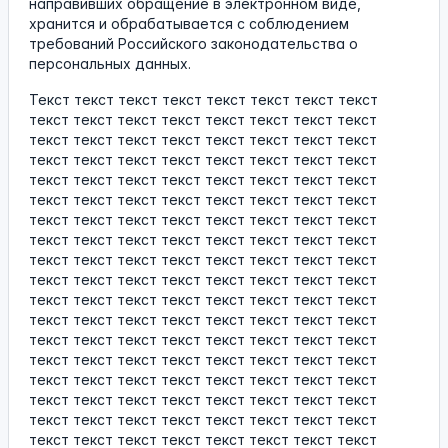
направивших обращение в электронном виде,
хранится и обрабатывается с соблюдением
требований Российского законодательства о
персональных данных.
Текст текст текст текст текст текст текст текст
текст текст текст текст текст текст текст текст
текст текст текст текст текст текст текст текст
текст текст текст текст текст текст текст текст
текст текст текст текст текст текст текст текст
текст текст текст текст текст текст текст текст
текст текст текст текст текст текст текст текст
текст текст текст текст текст текст текст текст
текст текст текст текст текст текст текст текст
текст текст текст текст текст текст текст текст
текст текст текст текст текст текст текст текст
текст текст текст текст текст текст текст текст
текст текст текст текст текст текст текст текст
текст текст текст текст текст текст текст текст
текст текст текст текст текст текст текст текст
текст текст текст текст текст текст текст текст
текст текст текст текст текст текст текст текст
текст текст текст текст текст текст текст текст