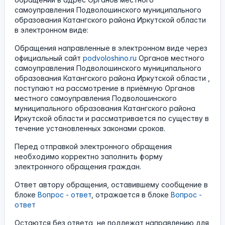
самоуправления Подволошинского муниципального
образования Катангского района Иркутской области
в электронном виде:
Обращения направленные в электронном виде через
официальный сайт
podvoloshino.ru
Органов местного
самоуправления Подволошинского муниципального
образования Катангского района Иркутской области ,
поступают на рассмотрение в приёмную Органов
местного самоуправления Подволошинского
муниципального образования Катангского района
Иркутской области и рассматривается по существу в
течение установленных законами сроков.
Перед отправкой электронного обращения
необходимо корректно заполнить форму
электронного обращения граждан.
Ответ автору обращения, оставившему сообщение в
блоке
Вопрос - ответ
, отражается в блоке
Вопрос -
ответ
Остаются без ответа, не подлежат направлению для