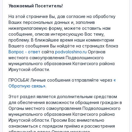
Уважаемый Посетитель!
На этой страничке Вы, дав согласие на обработку
Ваших персональных данных и, заполнив
нижеприлагаемую форму, можете оставить нам
сообщение, описав интересующую Вас тему,
проблему. В ближайшее время наши комментарии
Вашего сообщения Вы найдёте на страницах блока
Вопрос - ответ
сайта
podvoloshino.ru
Органов
местного самоуправления Подволошинского
муниципального образования Катангского района
Иркутской области.
ПРОСЬБА! Личные сообшения отправляйте через
«
Обратную связь»
.
Этот раздел является дополнительным средством
для обеспечения возможности обращения граждан в
Органы местного самоуправления Подволошинского
муниципального образования Катангского района
Иркутской области. Просим Вас внимательно
ознакомиться с порядком приёма и рассмотрения
обращений в адрес Органов местного