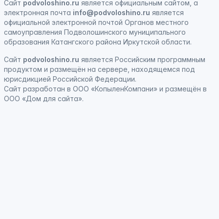
Сайт
podvoloshino.ru
является официальным сайтом, а
электронная
почта
info@podvoloshino.ru
является
официальной электронной почтой Органов местного
самоуправления Подволошинского муниципального
образования Катангского района Иркутской области.
Сайт
podvoloshino.ru
является
Российским программным
продуктом
и
размещён на сервере, находящемся под
юрисдикцией Российской Федерации
.
Сайт
разработан
в ООО «КопыленКомпани» и
размещён
в
ООО «Дом для сайта».