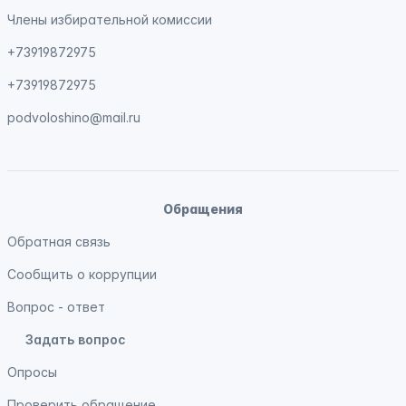
Члены избирательной комиссии
+73919872975
+73919872975
podvoloshino@mail.ru
Обращения
Обратная связь
Сообщить о коррупции
Вопрос - ответ
Задать вопрос
Опросы
Проверить обращение