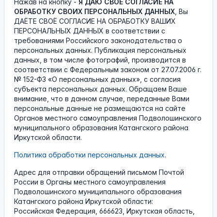
Нажав на кнопку -
Я ДАЮ СВОЁ СОГЛАСИЕ НА
ОБРАБОТКУ СВОИХ ПЕРСОНАЛЬНЫХ ДАННЫХ
, Вы
ДАЁТЕ СВОЁ СОГЛАСИЕ НА ОБРАБОТКУ ВАШИХ
ПЕРСОНАЛЬНЫХ ДАННЫХ в соответствии с
требованиями Российского законодательства о
персональных данных. Публикация персональных
данных, в том числе фотографий, производится в
соответствии с Федеральным законом от 27.07.2006 г.
№ 152-ФЗ «О персональных данных», с согласия
субъекта персональных данных. Обращаем Ваше
внимание, что в данном случае, переданные Вами
персональные данные не размещаются на сайте
Органов местного самоуправления Подволошинского
муниципального образования Катангского района
Иркутской области.
Политика обработки персональных данных
.
Адрес для отправки обращений письмом Почтой
России в Органы местного самоуправления
Подволошинского муниципального образования
Катангского района Иркутской области:
Российская Федерация, 666623, Иркутская область,