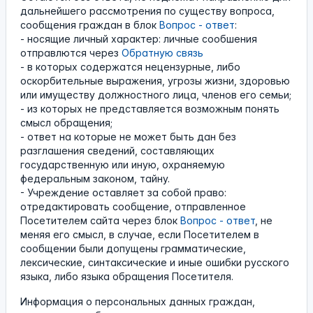
дальнейшего рассмотрения по существу вопроса,
сообщения граждан в блок
Вопрос - ответ
:
- носящие личный характер: личные сообшения
отправлются через
Обратную связь
- в которых содержатся нецензурные, либо
оскорбительные выражения, угрозы жизни, здоровью
или имуществу должностного лица, членов его семьи;
- из которых не представляется возможным понять
смысл обращения;
- ответ на которые не может быть дан без
разглашения сведений, составляющих
государственную или иную, охраняемую
федеральным законом, тайну.
- Учреждение оставляет за собой право:
отредактировать сообщение, отправленное
Посетителем сайта через блок
Вопрос - ответ
, не
меняя его смысл, в случае, если Посетителем в
сообщении были допущены грамматические,
лексические, синтаксические и иные ошибки русского
языка, либо языка обращения Посетителя.
Информация о персональных данных граждан,